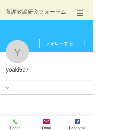
養護教諭研究フォーラム
その他
フォローする
yoaki597
yoaki597
Phone
Email
Facebook