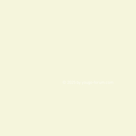
© 2025 by yougo-forum.com