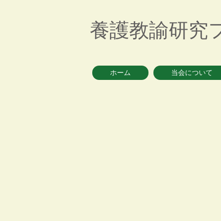
養護教諭研究
ホーム
当会について