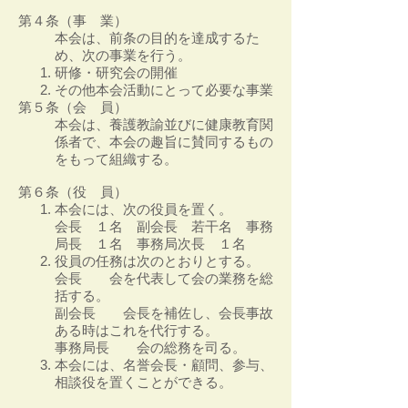
第４条（事 業）
本会は、前条の目的を達成するた
め、次の事業を行う。
研修・研究会の開催
その他本会活動にとって必要な事業
第５条（会 員）
本会は、養護教諭並びに健康教育関
係者で、本会の趣旨に賛同するもの
をもって組織する。
第６条（役 員）
本会には、次の役員を置く。
会長 １名 副会長 若干名 事務
局長 １名 事務局次長 １名
役員の任務は次のとおりとする。
会長 会を代表して会の業務を総
括する。
副会長 会長を補佐し、会長事故
ある時はこれを代行する。
事務局長 会の総務を司る。
本会には、名誉会長・顧問、参与、
相談役を置くことができる。