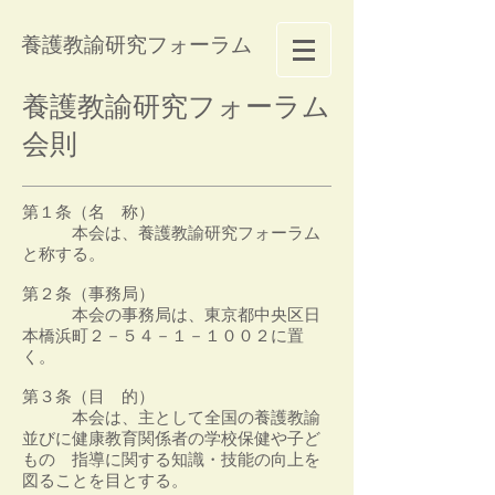
養護教諭研究フォーラム
養護教諭研究フォーラム
会則
第１条（名 称）
本会は、養護教諭研究フォーラム
と称する。
第２条（事務局）
本会の事務局は、東京都中央区日
本橋浜町２－５４－１－１００２に置
く。
第３条（目 的）
本会は、主として全国の養護教諭
並びに健康教育関係者の学校保健や子ど
もの 指導に関する知識・技能の向上を
図ることを目とする。