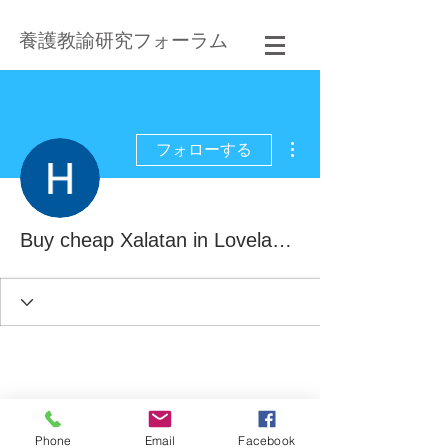
養護教諭研究フォーラム
その他
フォローする
Buy cheap Xalatan in Loveland, Colorado Online
Phone
Email
Facebook