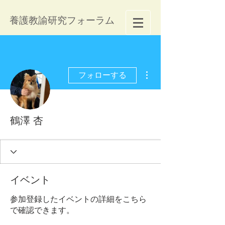
養護教諭研究フォーラム
その他
フォローする
鶴澤 杏
イベント
参加登録したイベントの詳細をこちら
で確認できます。