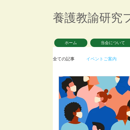
養護教諭研究
ホーム
当会について
全ての記事
イベントご案内