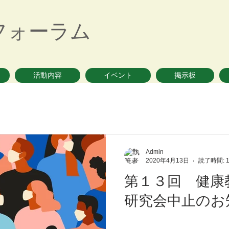
フォーラム
活動内容
イベント
掲示板
Admin
2020年4月13日
読了時間: 
第１３回 健康
研究会中止のお