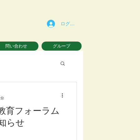
ログイン
問い合わせ
グループ
1分
教育フォーラム
知らせ