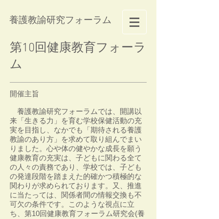
養護教諭研究フォーラム
第10回健康教育フォーラ
ム
開催主旨
養護教諭研究フォーラムでは、開講以
来「生きる力」を育む学校保健活動の充
実を目指し、なかでも「期待される養護
教諭のあり方」を求めて取り組んでまい
りました。心や体の健やかな成長を願う
健康教育の充実は、子どもに関わる全て
の人々の責務であり、学校では、子ども
の発達段階を踏まえた的確かつ積極的な
関わりが求められております。又、推進
に当たっては、関係者間の情報交換も不
可欠の条件です。このような視点に立
ち、第10回健康教育フォーラム研究会(養