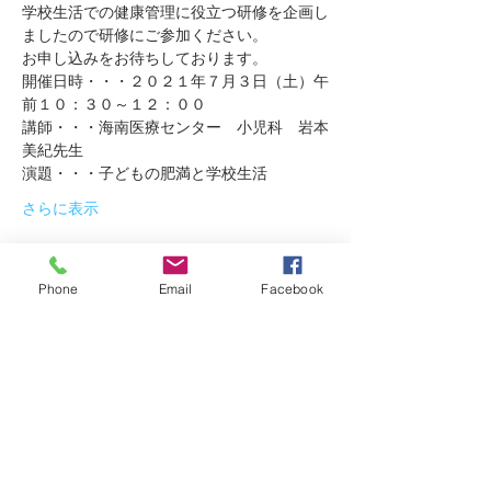
学校生活での健康管理に役立つ研修を企画し
ましたので研修にご参加ください。
お申し込みをお待ちしております。
開催日時・・・２０２１年７月３日（土）午
前１０：３０～１２：００
講師・・・海南医療センター　小児科　岩本
美紀先生
演題・・・子どもの肥満と学校生活
さらに表示
チケット詳細
Phone
Email
Facebook
販売終了
チケットの種類
令和３年第一回養護教諭研究フ
ォーラム 参加チケット
詳細を見る