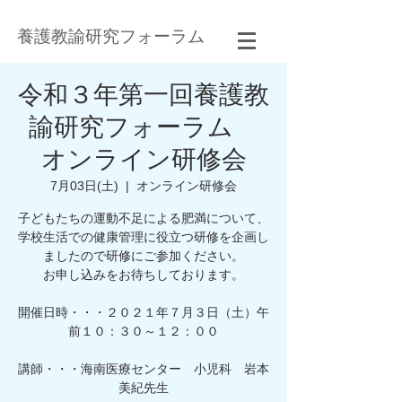
養護教諭研究フォーラム
令和３年第一回養護教
諭研究フォーラム
オンライン研修会
7月03日(土)
  |  
オンライン研修会
子どもたちの運動不足による肥満について、
学校生活での健康管理に役立つ研修を企画し
ましたので研修にご参加ください。
お申し込みをお待ちしております。
開催日時・・・２０２１年７月３日（土）午
前１０：３０～１２：００
講師・・・海南医療センター 小児科 岩本
美紀先生