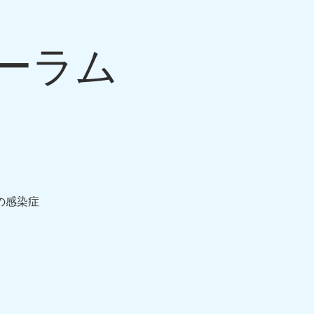
ーラム
ログイン
問い合わせ
グループ
の感染症