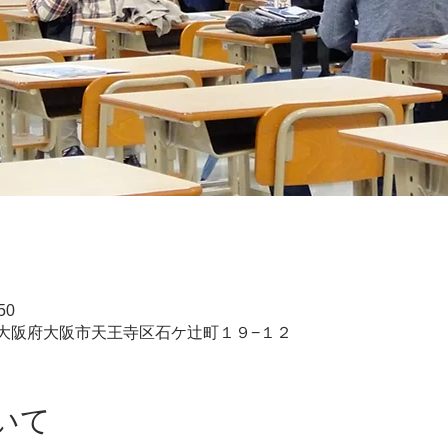
50
031 大阪府大阪市天王寺区石ケ辻町１９−１２
いて