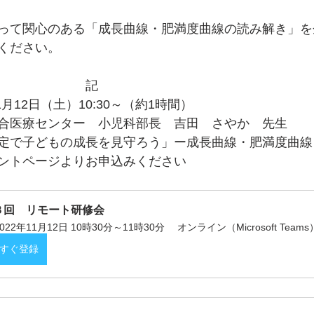
って関心のある「成長曲線・肥満度曲線の読み解き」を
ください。
　　　　　　　記
1月12日（土）10:30～（約1時間）
合医療センター　小児科部長　吉田　さやか　先生
定で子どもの成長を見守ろう」ー成長曲線・肥満度曲線
ントページよりお申込みください
３回　リモート研修会
2022年11月12日 10時30分～11時30分
オンライン（Microsoft Teams
すぐ登録