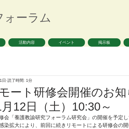
フォーラム
活動内容
イベント
掲示板
11日
読了時間: 1分
モート研修会開催のお知
11月12日（土）10:30～
修会「養護教諭研究フォーラム研究会」の開催を予定し
感染拡大により、前回に続きリモートによる研修会の開