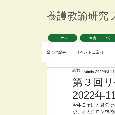
養護教諭研究
ホーム
当会について
全ての記事
イベントご案内
Admin
2022年8月
第３回リ
2022年
今年こそはと夏の研
が、オミクロン株の