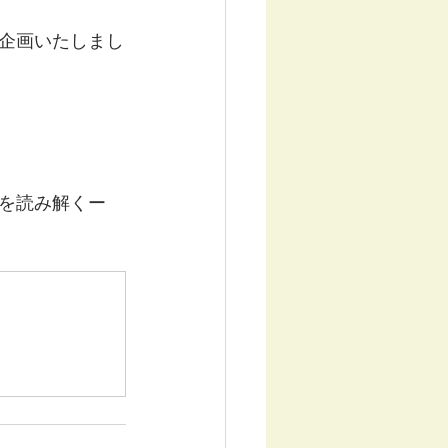
企画いたしまし
を読み解くー
）